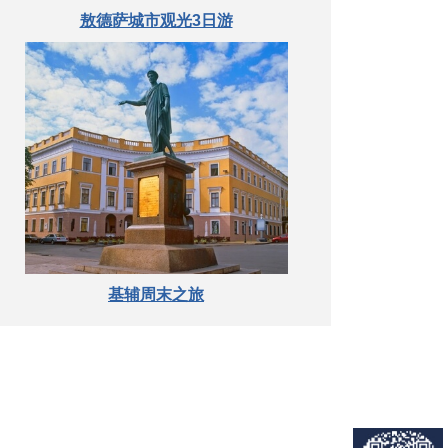
敖德萨城市观光3日游
基辅周末之旅