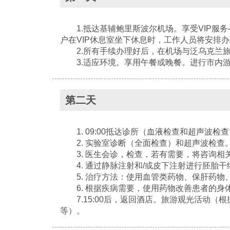
1.抵达基辅鲍里斯波尔机场。享受VIP服务
户在VIP休息室坐下休息时，工作人员将安排办
2.所有手续办理好后，在机场与泛乌克兰旅
3.适应环境。享用午餐或晚餐。进行市内游
第二天
1. 09:00抵达诊所（血液检查和超声波检
2. 实验室诊断（全面检查）和超声波检查
3. 医生会诊，检查，若有需要，将咨询相
4. 通过静脉注射和/或皮下注射进行胚胎干
5. 治疗方法：使用血管类药物、保肝药物
6. 根据疾病需要，使用药物改善患者的身
7.15:00后，返回酒店。旅游观光活动（
等）。