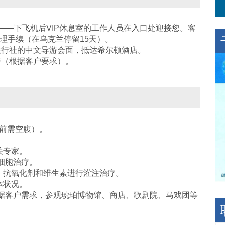
——下飞机后VIP休息室的工作人员在入口处迎接您。客
理手续（在乌克兰停留15天）。
行社的中文导游会面，抵达希尔顿酒店。
（根据客户要求）。
查前需空腹）。
。
关专家。
细胞治疗。
、抗氧化剂和维生素进行灌注治疗。
体状况。
根据客户需求，参观琥珀博物馆、商店、歌剧院、马戏团等